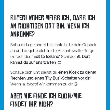
Super! Woher weiß ich, dass ich
am richtigen Ort bin, wenn ich
ankomme?
Sobald du gelandet bist, hole bitte dein Gepäck
ab und begebe dich in die Ankunftshalle (folge
einfach den "
Exit to Iceland
" Schildern!).
Dort
kannst du auf uns warten
. 😎
Schaue dich um: siehst du
einen Kiosk zu deiner
Rechten und einen "Fly Bus"-Schalter vor dir
?
Wenn ja,
bingo
! Wir kommen zu dir 😉
Aber wie finde ich euch/wie
findet ihr mich?