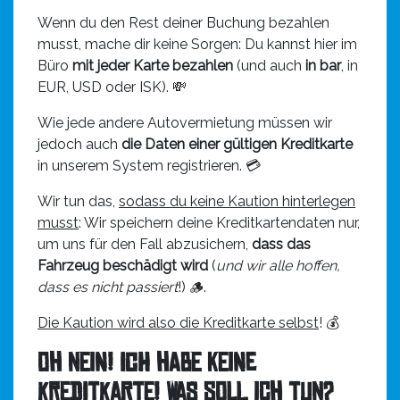
Wenn du den Rest deiner Buchung bezahlen
musst, mache dir keine Sorgen: Du kannst hier im
Büro
mit jeder Karte bezahlen
(und auch
in bar
, in
EUR, USD oder ISK). 💸
Wie jede andere Autovermietung müssen wir
jedoch auch
die Daten einer gültigen Kreditkarte
in unserem System registrieren. 💳
Wir tun das,
sodass du keine Kaution hinterlegen
musst
: Wir speichern deine Kreditkartendaten nur,
um uns für den Fall abzusichern,
dass das
Fahrzeug beschädigt wird
(
und wir alle hoffen,
dass es nicht passiert
!) 🪵.
Die Kaution wird also die Kreditkarte selbst
! 💰
Oh nein! Ich habe keine
Kreditkarte! Was soll ich tun?