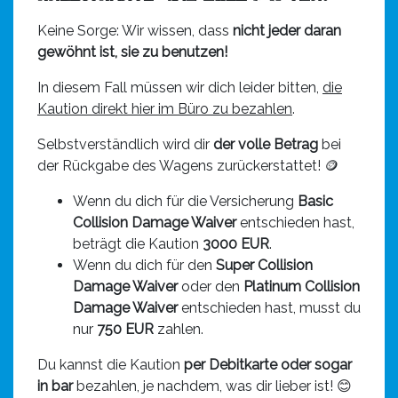
Keine Sorge: Wir wissen, dass
nicht jeder daran
gewöhnt ist, sie zu benutzen!
In diesem Fall müssen wir dich leider bitten,
die
Kaution direkt hier im Büro zu bezahlen
.
Selbstverständlich wird dir
der volle Betrag
bei
der Rückgabe des Wagens zurückerstattet! 🪙
Wenn du dich für die Versicherung
Basic
Collision Damage Waiver
entschieden hast,
beträgt die Kaution
3000 EUR
.
Wenn du dich für den
Super Collision
Damage Waiver
oder den
Platinum Collision
Damage Waiver
entschieden hast, musst du
nur
750 EUR
zahlen.
Du kannst die Kaution
per Debitkarte oder sogar
in bar
bezahlen, je nachdem, was dir lieber ist! 😊