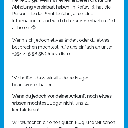
Keine Sorge:
wenn wir einen anderen Ort für die
Abholung vereinbart haben
(
in Keflavik
), hat die
Person, die das Shuttle fährt, alle deine
Informationen und wird dich zur vereinbarten Zeit
abholen. 😎
Wenn sich jedoch etwas ändert oder du etwas
besprechen möchtest, rufe uns einfach an unter
+354 415 58 58
(drück die 1).
Wir hoffen, dass wir alle deine Fragen
beantwortet haben.
Wenn du jedoch vor deiner Ankunft noch etwas
wissen möchtest
, zöger nicht, uns zu
kontaktieren!
Wir wünschen dir einen guten Flug, und wir sehen