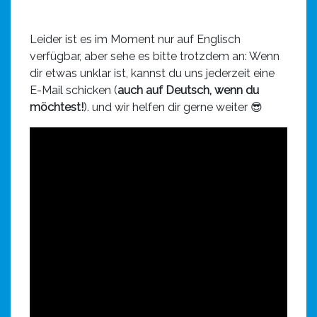
Leider ist es im Moment nur auf Englisch
verfügbar, aber sehe es bitte trotzdem an: Wenn
dir etwas unklar ist, kannst du uns jederzeit eine
E-Mail schicken (
auch auf Deutsch, wenn du
möchtest!
). und wir helfen dir gerne weiter 😎