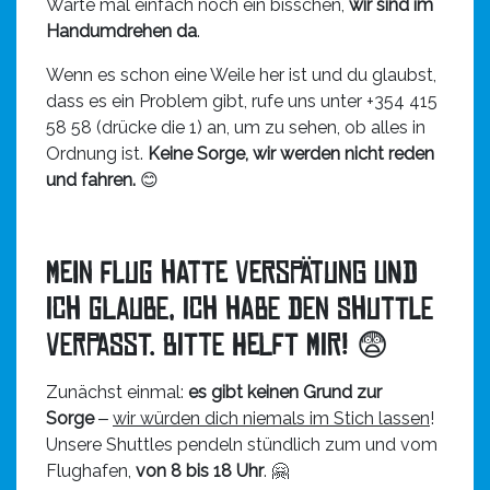
Warte mal einfach noch ein bisschen,
wir sind im
Handumdrehen da
.
Wenn es schon eine Weile her ist und du glaubst,
dass es ein Problem gibt, rufe uns unter +354 415
58 58 (drücke die 1) an, um zu sehen, ob alles in
Ordnung ist.
Keine Sorge, wir werden nicht reden
und fahren.
😊
Mein Flug hatte Verspätung und
ich glaube, ich habe den Shuttle
verpasst. BITTE HELFT MIR! 😨
Zunächst einmal:
es gibt keinen Grund zur
Sorge
‒
wir würden dich niemals im Stich lassen
!
Unsere Shuttles pendeln stündlich zum und vom
Flughafen,
von 8 bis 18 Uhr
. 🤗