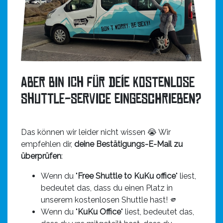
Aber bin ich für deíe kostenlose
Shuttle-Service eingeschrieben?
Das können wir leider nicht wissen 😭 Wir
empfehlen dir,
deine Bestätigungs-E-Mail zu
überprüfen
:
Wenn du "
Free Shuttle to KuKu office
" liest,
bedeutet das, dass du einen Platz in
unserem kostenlosen Shuttle hast! 🫵
Wenn du "
KuKu Office
" liest, bedeutet das,