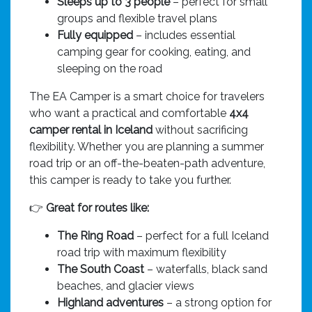
Sleeps up to 3 people
– perfect for small
groups and flexible travel plans
Fully equipped
– includes essential
camping gear for cooking, eating, and
sleeping on the road
The EA Camper is a smart choice for travelers
who want a practical and comfortable
4x4
camper rental in Iceland
without sacrificing
flexibility. Whether you are planning a summer
road trip or an off-the-beaten-path adventure,
this camper is ready to take you further.
👉
Great for routes like:
The Ring Road
– perfect for a full Iceland
road trip with maximum flexibility
The South Coast
– waterfalls, black sand
beaches, and glacier views
Highland adventures
– a strong option for