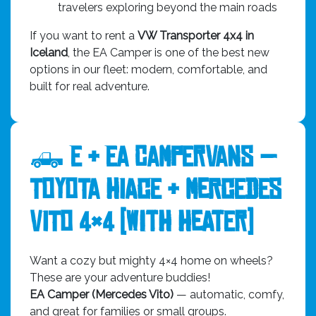
travelers exploring beyond the main roads
If you want to rent a
VW Transporter 4x4 in
Iceland
, the EA Camper is one of the best new
options in our fleet: modern, comfortable, and
built for real adventure.
🛻
E & EA Campervans —
Toyota HiAce & Mercedes
Vito 4×4 (with Heater)
Want a cozy but mighty 4×4 home on wheels?
These are your adventure buddies!
EA Camper (Mercedes Vito)
— automatic, comfy,
and great for families or small groups.