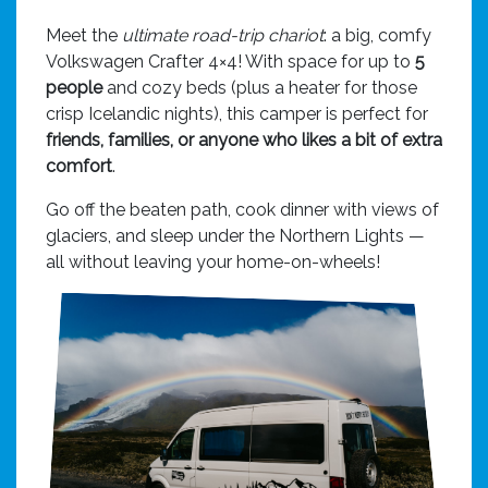
Meet the
ultimate road-trip chariot
: a big, comfy
Volkswagen Crafter 4×4! With space for up to
5
people
and cozy beds (plus a heater for those
crisp Icelandic nights), this camper is perfect for
friends, families, or anyone who likes a bit of extra
comfort
.
Go off the beaten path, cook dinner with views of
glaciers, and sleep under the Northern Lights —
all without leaving your home-on-wheels!