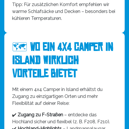
Tipp: Für zusätzlichen Komfort empfehlen wir
warme Schlafsäcke und Decken – besonders bei
kühleren Temperaturen.
🗺️
Wo ein 4x4 Camper in
Island wirklich
Vorteile bietet
Mit einem 4x4 Camper in Island erhältst du
Zugang zu einzigartigen Orten und mehr
Flexibilität auf deiner Reise:
✔️
Zugang zu F-Straßen
– entdecke das
Hochland sicher und flexibel (z. B. F208, F210).
✔️
Hochland-Highlights
– Landmannalaugar,