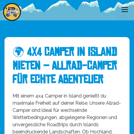
🌍
4x4 Camper in Island
mieten – Allrad-Camper
für echte Abenteuer
Mit einem 4x4 Camper in Island genießt du
maximale Freiheit auf deiner Reise. Unsere Allrad-
Camper sind ideal für wechselnde
Wetterbedingungen, abgelegene Regionen und
unvergessliche Roadtrips durch Islands
beeindruckende Landschaften. Ob Hochland,