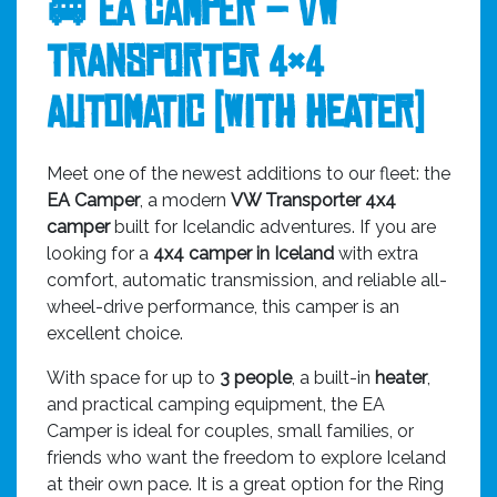
🚐 EA Camper – VW
Transporter 4×4
Automatic (with Heater)
Meet one of the newest additions to our fleet: the
EA Camper
, a modern
VW Transporter 4x4
camper
built for Icelandic adventures. If you are
looking for a
4x4 camper in Iceland
with extra
comfort, automatic transmission, and reliable all-
wheel-drive performance, this camper is an
excellent choice.
With space for up to
3 people
, a built-in
heater
,
and practical camping equipment, the EA
Camper is ideal for couples, small families, or
friends who want the freedom to explore Iceland
at their own pace. It is a great option for the Ring