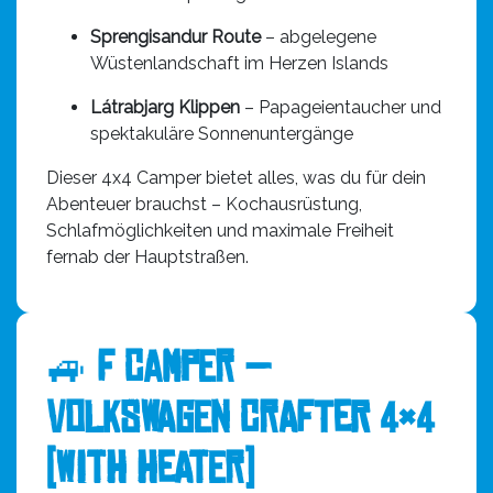
Sprengisandur Route
– abgelegene
Wüstenlandschaft im Herzen Islands
Látrabjarg Klippen
– Papageientaucher und
spektakuläre Sonnenuntergänge
Dieser 4x4 Camper bietet alles, was du für dein
Abenteuer brauchst – Kochausrüstung,
Schlafmöglichkeiten und maximale Freiheit
fernab der Hauptstraßen.
🚙
F Camper —
Volkswagen Crafter 4×4
(with Heater)