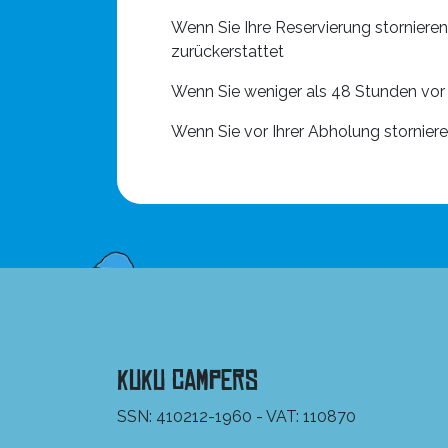
Wenn Sie Ihre Reservierung storniere
zurückerstattet
Wenn Sie weniger als 48 Stunden vor I
Wenn Sie vor Ihrer Abholung stornie
KuKu Campers
SSN: 410212-1960 - VAT: 110870