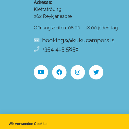
Adresse:
Klettatröð 19
262 Reykjanesbæ
Öffnungszeiten: 08:00 – 18:00 jeden tag.
bookings@kukucampers.is
+354 415 5858
Wir verwenden Cookies