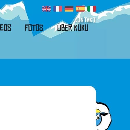
Kontakt
deos
Fotos
Über Kuku