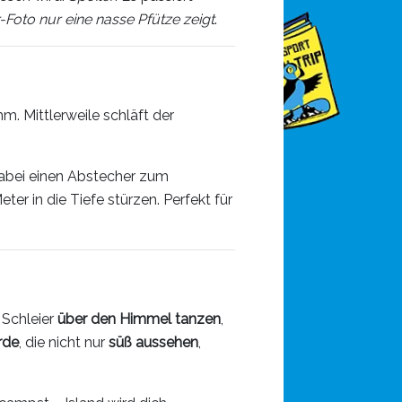
-Foto nur eine nasse Pfütze zeigt
.
. Mittlerweile schläft der
dabei einen Abstecher zum
 in die Tiefe stürzen. Perfekt für
e Schleier
über den Himmel tanzen
,
rde
, die nicht nur
süß aussehen
,