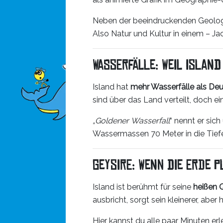
Neben der beeindruckenden Geologi
Also Natur und Kultur in einem – Ja
Wasserfälle: Weil Island
Island hat
mehr Wasserfälle als De
sind über das Land verteilt, doch e
„Goldener
Wasserfall
“ nennt er sich
Wassermassen 70 Meter in die Tief
Geysire: Wenn die Erde 
Island ist berühmt für seine
heißen 
ausbricht, sorgt sein kleinerer, abe
Hier kannst du alle paar Minuten er