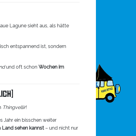
ue Lagune sieht aus, als hätte
lisch entspannend ist, sondern
end
und oft schon
Wochen im
ich)
h
Thingvellir
!
s Jahr ein bisschen weiter
n Land sehen kannst
– und nicht nur