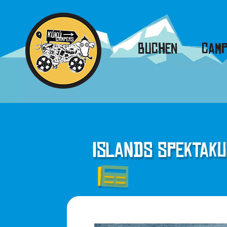
Buchen
Camp
Islands Spektaku