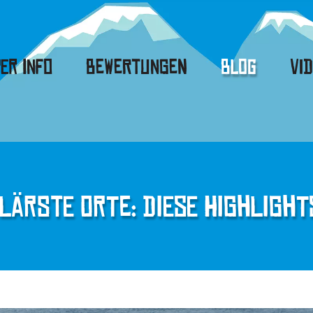
er Info
Bewertungen
Blog
Vi
lärste Orte: Diese Highlight