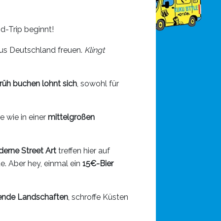
d-Trip beginnt!
us Deutschland freuen.
Klingt
rüh buchen lohnt sich
, sowohl für
e wie in einer
mittelgroßen
erne Street Art
treffen hier auf
te. Aber hey, einmal ein
15€-Bier
nde Landschaften
, schroffe Küsten