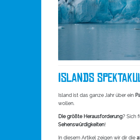
Islands Spektaku
Island ist das ganze Jahr über ein
Pa
wollen.
Die größte Herausforderung
? Sich 
Sehenswürdigkeiten
!
In diesem Artikel zeigen wir dir die
a