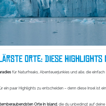
lärste Orte: Diese Highlights 
radies
für Naturfreaks, Abenteuerjunkies und alle, die einfac
für ein paar Highlights zu entscheiden – denn diese Insel ist e
temberaubendsten Orte in Island
, die du unbedingt auf deine 