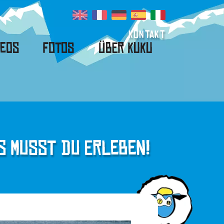
Kontakt
deos
Fotos
Über Kuku
s Musst Du Erleben!