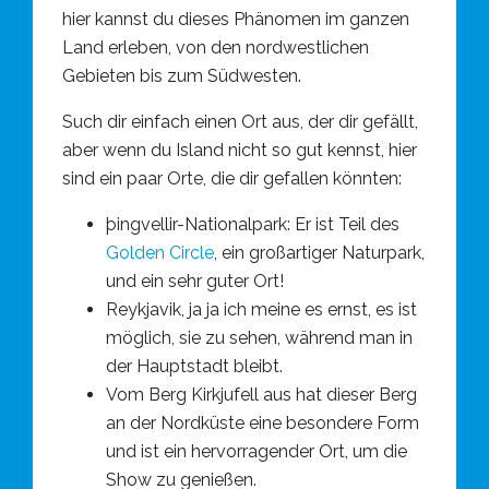
hier kannst du dieses Phänomen im ganzen
Land erleben, von den nordwestlichen
Gebieten bis zum Südwesten.
Such dir einfach einen Ort aus, der dir gefällt,
aber wenn du Island nicht so gut kennst, hier
sind ein paar Orte, die dir gefallen könnten:
þingvellir-Nationalpark: Er ist Teil des
Golden Circle
, ein großartiger Naturpark,
und ein sehr guter Ort!
Reykjavik, ja ja ich meine es ernst, es ist
möglich, sie zu sehen, während man in
der Hauptstadt bleibt.
Vom Berg Kirkjufell aus hat dieser Berg
an der Nordküste eine besondere Form
und ist ein hervorragender Ort, um die
Show zu genießen.