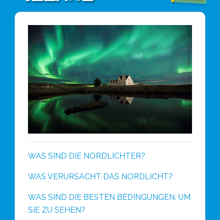
WAS SIND DIE NORDLICHTER?
WAS VERURSACHT DAS NORDLICHT?
WAS SIND DIE BESTEN BEDINGUNGEN, UM
SIE ZU SEHEN?