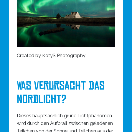
Created by KotyS Photography
WAS VERURSACHT DAS
NORDLICHT?
Dieses hauptsächlich grüne Lichtphänomen
wird durch den Aufprall zwischen geladenen
Teilchen von der Sonne und Teilchen aus der